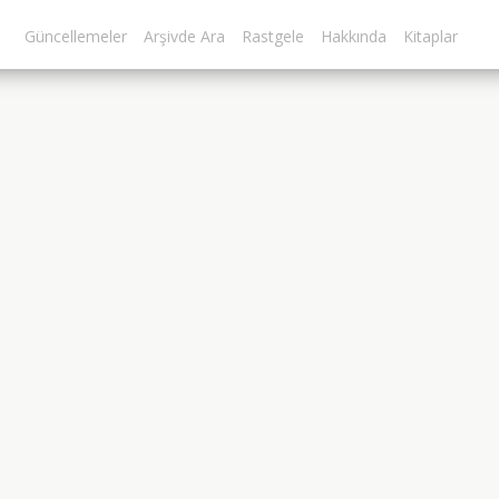
Güncellemeler
Arşivde Ara
Rastgele
Hakkında
Kitaplar