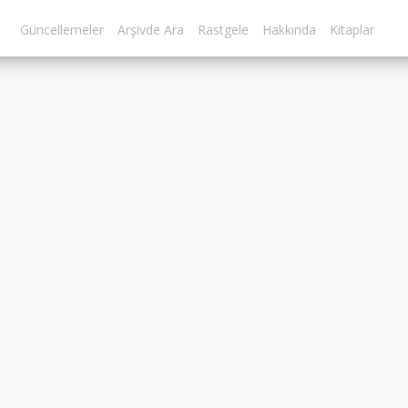
Güncellemeler
Arşivde Ara
Rastgele
Hakkında
Kitaplar