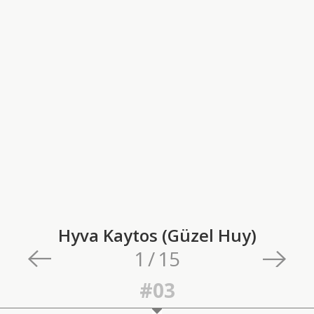
Hyva Kaytos (Güzel Huy)
1
/
15
#03