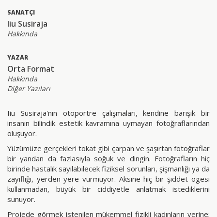
SANATÇI
Iiu Susiraja
Hakkında
YAZAR
Orta Format
Hakkında
Diğer Yazıları
Iiu Susiraja'nın otoportre çalışmaları, kendine barışık bir
insanın bilindik estetik kavramına uymayan fotoğraflarından
oluşuyor.
Yüzümüze gerçekleri tokat gibi çarpan ve şaşırtan fotoğraflar
bir yandan da fazlasıyla soğuk ve dingin. Fotoğrafların hiç
birinde hastalık sayılabilecek fiziksel sorunları, şişmanlığı ya da
zayıflığı, yerden yere vurmuyor. Aksine hiç bir şiddet ögesi
kullanmadan, büyük bir ciddiyetle anlatmak istediklerini
sunuyor.
Projede görmek istenilen mükemmel fizikli kadınların yerine;