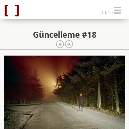
[ EN ]
Güncelleme #18