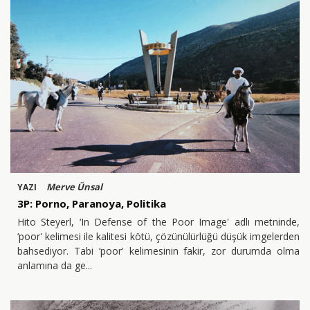
Merve Ünsal
YAZI
3P: Porno, Paranoya, Politika
Hito Steyerl, ‘In Defense of the Poor Image' adlı metninde,
‘poor' kelimesi ile kalitesi kötü, çözünülürlüğü düşük imgelerden
bahsediyor. Tabi ‘poor' kelimesinin fakir, zor durumda olma
anlamına da ge