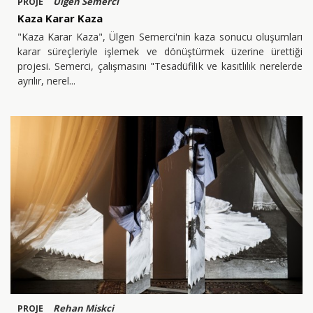
Ülgen Semerci
PROJE
Kaza Karar Kaza
"Kaza Karar Kaza", Ülgen Semerci'nin kaza sonucu oluşumları
karar süreçleriyle işlemek ve dönüştürmek üzerine ürettiği
projesi. Semerci, çalışmasını "Tesadüfilik ve kasıtlılık nerelerde
ayrılır, nerel
Rehan Miskci
PROJE