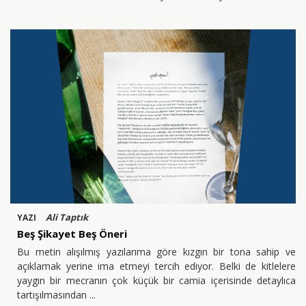
Ali Taptık
YAZI
Beş Şikayet Beş Öneri
Bu metin alışılmış yazılarıma göre kızgın bir tona sahip ve
açıklamak yerine ima etmeyi tercih ediyor. Belki de kitlelere
yaygın bir mecranın çok küçük bir camia içerisinde detaylıca
tartışılmasından