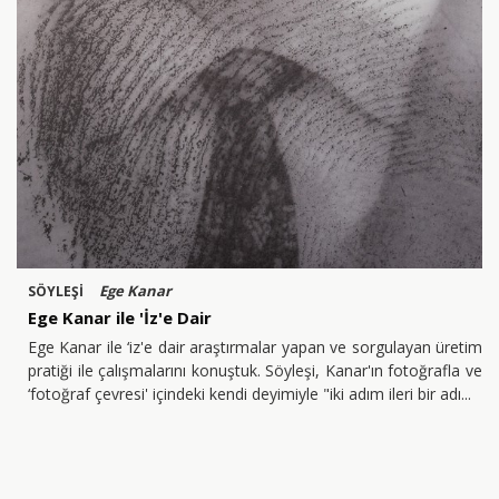
Ege Kanar
SÖYLEŞİ
Ege Kanar ile 'İz'e Dair
Ege Kanar ile ‘iz'e dair araştırmalar yapan ve sorgulayan üretim
pratiği ile çalışmalarını konuştuk. Söyleşi, Kanar'ın fotoğrafla ve
‘fotoğraf çevresi' içindeki kendi deyimiyle "iki adım ileri bir adı