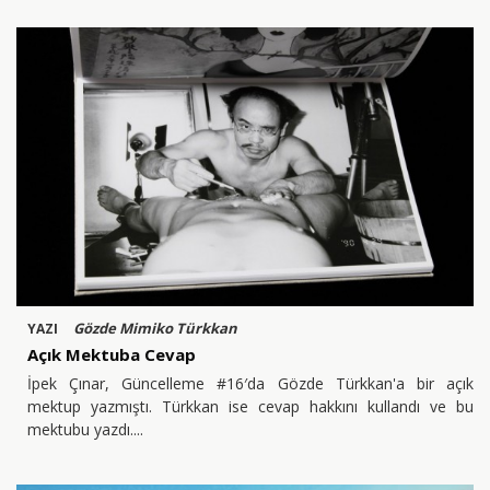
Gözde Mimiko Türkkan
YAZI
Açık Mektuba Cevap
İpek Çınar, Güncelleme #16′da Gözde Türkkan'a bir açık
mektup yazmıştı. Türkkan ise cevap hakkını kullandı ve bu
mektubu yazdı.