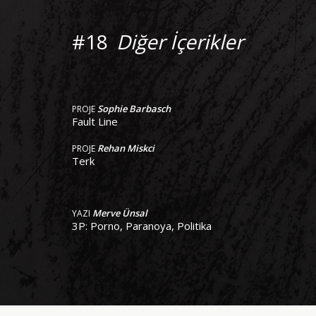
#18
Diğer İçerikler
Sophie Barbasch
PROJE
Fault Line
Rehan Miskci
PROJE
Terk
Merve Ünsal
YAZI
3P: Porno, Paranoya, Politika