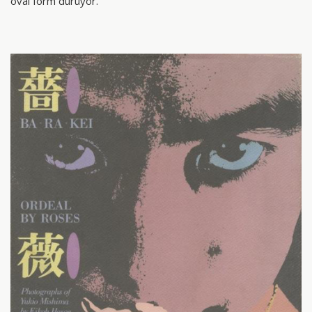
oval form duruyor.