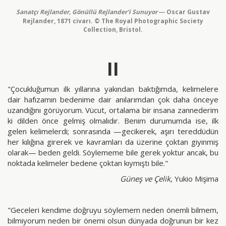
Sanatçı Rejlander, Gönüllü Rejlander'i Sunuyor
Oscar Gustav
—
Rejlander, 1871 civarı. © The Royal Photographic Society
Collection, Bristol.
II
"Çocukluğumun ilk yıllarına yakından baktığımda, kelimelere
dair hafızamın bedenime dair anılarımdan çok daha önceye
uzandığını görüyorum. Vücut, ortalama bir insana zannederim
ki dilden önce gelmiş olmalıdır. Benim durumumda ise, ilk
gelen kelimelerdi; sonrasında —gecikerek, aşırı tereddüdün
her kılığına girerek ve kavramları da üzerine çoktan giyinmiş
olarak— beden geldi. Söylememe bile gerek yoktur ancak, bu
noktada kelimeler bedene çoktan kıymıştı bile."
Güneş ve Çelik
, Yukio Mişima
"Geceleri kendime doğruyu söylemem neden önemli bilmem,
bilmiyorum neden bir önemi olsun dünyada doğrunun bir kez