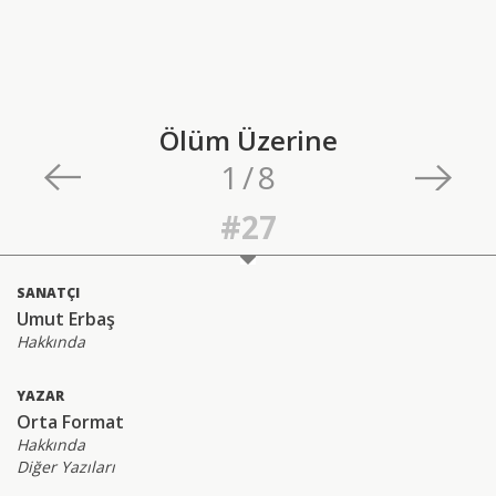
Ölüm Üzerine
1
/
8
#27
SANATÇI
Umut Erbaş
Hakkında
YAZAR
Orta Format
Hakkında
Diğer Yazıları