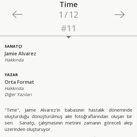
Time
1
/
12
#11
SANATÇI
Jamie Alvarez
Hakkında
YAZAR
Orta Format
Hakkında
Diğer Yazıları
"Time", Jaime Alvarez'in babasının hastalık döneminde
oluşturduğu dönüştürülmüş aile fotoğraflarından oluşan bir
seri. Sanatçı, çalışmasının metnini zamanın göreceli akışı
üzerinden oluşturuyor.