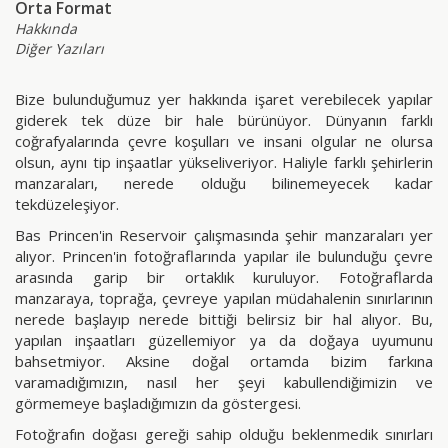
Orta Format
Hakkında
Diğer Yazıları
Bize bulunduğumuz yer hakkında işaret verebilecek yapılar
giderek tek düze bir hale bürünüyor. Dünyanın farklı
coğrafyalarında çevre koşulları ve insani olgular ne olursa
olsun, aynı tip inşaatlar yükseliveriyor. Haliyle farklı şehirlerin
manzaraları, nerede olduğu bilinemeyecek kadar
tekdüzeleşiyor.
Bas Princen'in Reservoir çalışmasında şehir manzaraları yer
alıyor. Princen'in fotoğraflarında yapılar ile bulunduğu çevre
arasında garip bir ortaklık kuruluyor. Fotoğraflarda
manzaraya, toprağa, çevreye yapılan müdahalenin sınırlarının
nerede başlayıp nerede bittiği belirsiz bir hal alıyor. Bu,
yapılan inşaatları güzellemiyor ya da doğaya uyumunu
bahsetmiyor. Aksine doğal ortamda bizim farkına
varamadığımızın, nasıl her şeyi kabullendiğimizin ve
görmemeye başladığımızın da göstergesi.
Fotoğrafın doğası gereği sahip olduğu beklenmedik sınırları