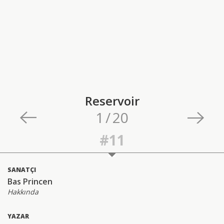
Reservoir
1
/
20
#11
SANATÇI
Bas Princen
Hakkında
YAZAR