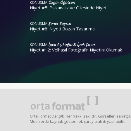
Özgür Öğütcen
KONUŞMA
Niyet #5: Psikanaliz ve Ötesinde Niyet
Şener Soysal
KONUŞMA
Niyet #8: Niyeti Bozan Tasarımcı
İpek Aşıkoğlu & İpek Çınar
KONUŞMA
Niyet #12: Velhasıl Fotoğrafın Niyetini Okumak
Orta Format Dergi® Her hakkı saklıdır. Görseller, sanatçıla
Metinlerde kaynak göstermek şartıyla alıntı yapılabilir.