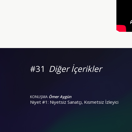
#31
Diğer İçerikler
Ömer Aygün
KONUŞMA
Niyet #1: Niyetsiz Sanatçı, Kısmetsiz İzleyici