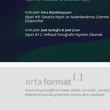
Hera Büyüktaşcıyan
KONUŞMA
Niyet #9: Sanatta Niyet ve Anlamlandırma Üzerine
Düşünceler
İpek Aşıkoğlu & İpek Çınar
KONUŞMA
Niyet #12: Velhasıl Fotoğrafın Niyetini Okumak
Orta Format Dergi® Her hakkı saklıdır. Görseller, sanatçıla
Metinlerde kaynak göstermek şartıyla alıntı yapılabilir.