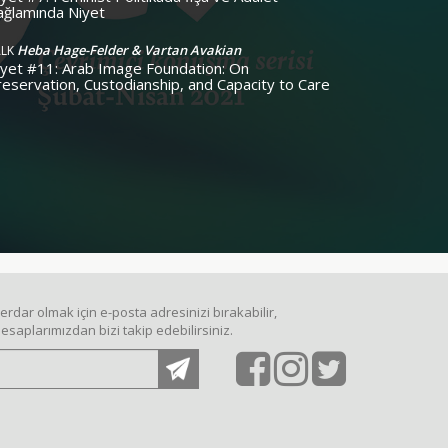
ağlamında Niyet
Heba Hage-Felder & Vartan Avakian
ALK
iyet #11: Arab Image Foundation: On
reservation, Custodianship, and Capacity to Care
dar olmak için e-posta adresinizi bırakabilir,
saplarımızdan bizi takip edebilirsiniz.