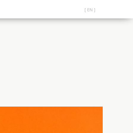
[ EN ]