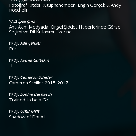
Fotoğraf Kitabı Kütüphanemden: Engin Gerçek & Andy
Rocchelli
İpek Çınar
YAZI
Ana Akım Medyada, Cinsel Şiddet Haberlerinde Görsel
Seçimi ve Dil Kullanımı Üzerine
Aslı Çelikel
PROJE
Pür
Fatma Gültekin
PROJE
-I-
Cameron Schiller
PROJE
Cameron Schiller 2015-2017
Sophie Barbasch
PROJE
Trained to be a Girl
Onur Girit
PROJE
Shadow of Doubt