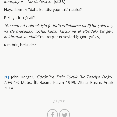
konuşuyor – biz dinlersek."
(sf.38)
Hayatlarımızı "daha kendisi yapmak" nasıldı?
Peki ya fotoğrafı?
"Bu cenneti bulmak için (o lütfa erilebilirse tabii) bir çakıl taşı
ya da masadaki tuzluk kadar küçük ve el altındaki bir şeyi
kaldırmak yetebilir"
mi Berger'in söylediği gibi? (sf.25)
Kim bilir, belki de?
[1]
John Berger,
Görünüre Dair Küçük Bir Teoriye Doğru
Adımlar
, Metis, İlk Basım: Kasım 1999, Altıncı Basım: Aralık
2014.
paylaş