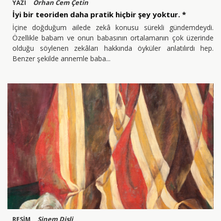
Orhan Cem Çetin
YAZI
İyi bir teoriden daha pratik hiçbir şey yoktur. *
İçine doğduğum ailede zekâ konusu sürekli gündemdeydi.
Özellikle babam ve onun babasının ortalamanın çok üzerinde
olduğu söylenen zekâları hakkında öyküler anlatılırdı hep.
Benzer şekilde annemle baba
Sinem Dişli
RESİM