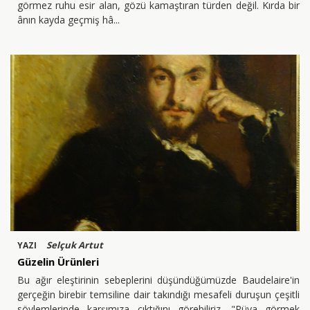
görmez ruhu esir alan, gözü kamaştıran türden değil. Kırda bir
ânın kayda geçmiş hâ
Selçuk Artut
YAZI
Güzelin Ürünleri
Bu ağır eleştirinin sebeplerini düşündüğümüzde Baudelaire'in
gerçeğin birebir temsiline dair takındığı mesafeli duruşun çeşitli
söylemlerinde karşımıza çıktığını görebiliriz. "Rüya görmek