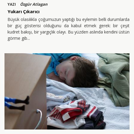
Özgür Atlagan
YAZI
Yukarı Çıkarıcı
Büyük olasılıkla çoğumuzun yaptığı bu eylemin belli durumlarda
bir güç gösterisi olduğunu da kabul etmek gerek: bir çeşit
kudret bakışı, bir yargıçlık olayı. Bu yüzden aslında kendini üstün
görme gib