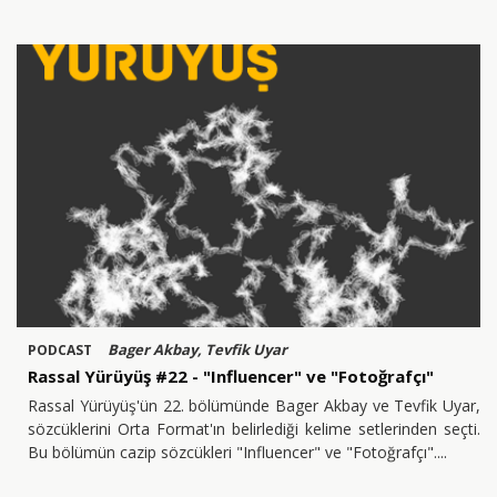
Bager Akbay, Tevfik Uyar
PODCAST
Rassal Yürüyüş #22 - "Influencer" ve "Fotoğrafçı"
Rassal Yürüyüş'ün 22. bölümünde Bager Akbay ve Tevfik Uyar,
sözcüklerini Orta Format'ın belirlediği kelime setlerinden seçti.
Bu bölümün cazip sözcükleri "Influencer" ve "Fotoğrafçı".