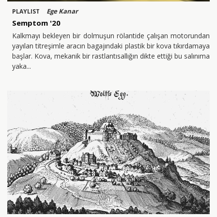
Ege Kanar
PLAYLIST
Semptom '20
Kalkmayı bekleyen bir dolmuşun rölantide çalışan motorundan
yayılan titreşimle aracın bagajındaki plastik bir kova tıkırdamaya
başlar. Kova, mekanik bir rastlantısallığın dikte ettiği bu salınıma
yaka