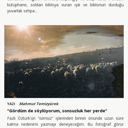
kütüphane, soldan bibloya vuran ışık ve biblonun durduğu
yuvarlak sehpa
Mahmut Temizyürek
YAZI
"Gördüm de söylüyorum, sonsuzluk her yerde"
Fazlı Öztürk'ün "isimsiz" işlerinden birinin önünde uzun süre
kalma nedenimi yazmayı deneyeceğim. Bu fotoğraf görür