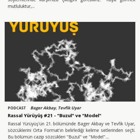
mutluluktur,
Bager Akbay, Tevfik Uyar
PODCAST
Rassal Yürüyüş #21 - "Buzul" ve "Model"
Rassal Yürüyüş'ün 21. bölümünde Bager Akbay ve Tevfik Uyar,
sözcüklerini Orta Format'ın belirlediği kelime setlerinden seçti.
Bu bölümün cazip sözcükleri "Buzul" ve "Model".