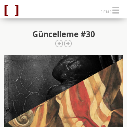
[ EN ]
Güncelleme #30