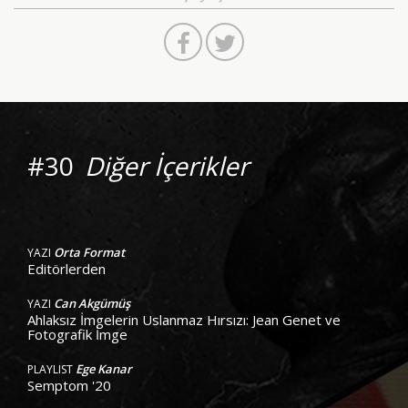
#30
Diğer İçerikler
Orta Format
YAZI
Editörlerden
Can Akgümüş
YAZI
Ahlaksız İmgelerin Uslanmaz Hırsızı: Jean Genet ve
Fotografik İmge
Ege Kanar
PLAYLIST
Semptom '20