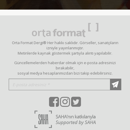
Orta Format Dergi® Her hakkı saklıdır. Görseller, sanatçıların
izniyle yayınlanmıştır.
Metinlerde kaynak göstermek şartıyla alıntı yapılabilir.
Güncellemelerden haberdar olmak için e-posta adresinizi
bırakabilir,
sosyal medya hesaplarımızdan bizi takip edebilirsiniz.