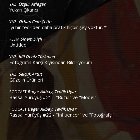
Özgür Atlagan
YAZI
Yukarı Çıkarıcı
Orhan Cem Çetin
YAZI
İyi bir teoriden daha pratik hiçbir şey yoktur. *
Sinem Dişli
RESİM
Untitled
İdil Deniz Türkmen
YAZI
Fotoğrafın Karşı Kıyısından Bildiriyorum
Selçuk Artut
YAZI
Güzelin Ürünleri
Bager Akbay, Tevfik Uyar
PODCAST
Rassal Yürüyüş #21 - "Buzul" ve "Model"
Bager Akbay, Tevfik Uyar
PODCAST
Rassal Yürüyüş #22 - "Influencer" ve "Fotoğrafçı"