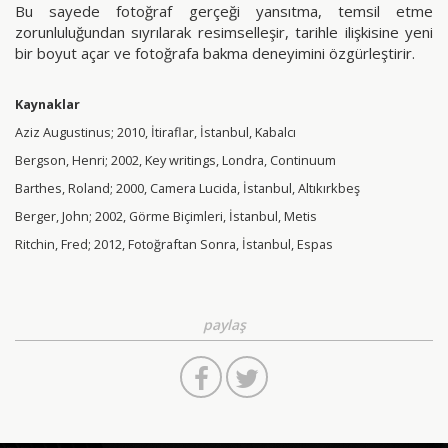
Bu sayede fotoğraf gerçeği yansıtma, temsil etme
zorunluluğundan sıyrılarak resimselleşir, tarihle ilişkisine yeni
bir boyut açar ve fotoğrafa bakma deneyimini özgürleştirir.
Kaynaklar
Aziz Augustinus; 2010, İtiraflar, İstanbul, Kabalcı
Bergson, Henri; 2002, Key writings, Londra, Continuum
Barthes, Roland; 2000, Camera Lucida, İstanbul, Altıkırkbeş
Berger, John; 2002, Görme Biçimleri, İstanbul, Metis
Ritchin, Fred; 2012, Fotoğraftan Sonra, İstanbul, Espas
paylaş