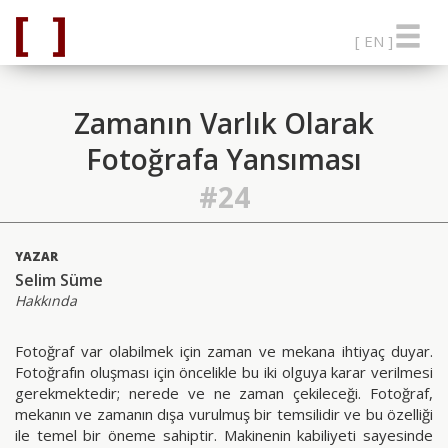
[ EN ]
Zamanın Varlık Olarak
Fotoğrafa Yansıması
#24
YAZAR
Selim Süme
Hakkında
Fotoğraf var olabilmek için zaman ve mekana ihtiyaç duyar.
Fotoğrafın oluşması için öncelikle bu iki olguya karar verilmesi
gerekmektedir; nerede ve ne zaman çekileceği. Fotoğraf,
mekanın ve zamanın dışa vurulmuş bir temsilidir ve bu özelliği
ile temel bir öneme sahiptir. Makinenin kabiliyeti sayesinde