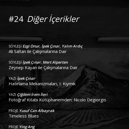
#24
Diğer İçerikler
Ezgi Onur, İpek Çınar, Yalım Ardıç
SÖYLEŞİ
Ali Saltan ile Çalışmalarına Dair
İpek Çınar, Mert Alperten
SÖYLEŞİ
Zeynep Kayan ile Çalışmalarına Dair
İpek Çınar
YAZI
Hatırlama Mekanizmaları, I: Kıymık
Çiğdem İrem İleri
YAZI
Fotoğraf Kitabı Kütüphanemden: Nicolo Degiorgis
Yusuf Can Albayrak
PROJE
Timeless Blues
Ying Ang
PROJE