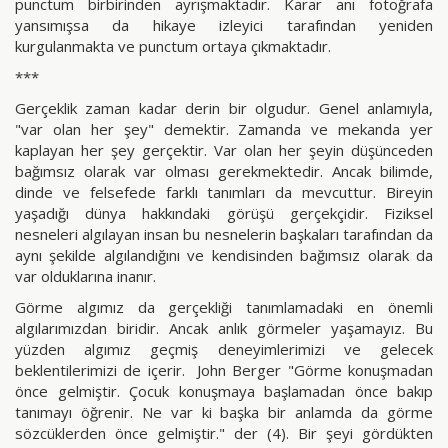
punctum birbirinden ayrışmaktadır. Karar anı fotoğrafa
yansımışsa da hikaye izleyici tarafından yeniden
kurgulanmakta ve punctum ortaya çıkmaktadır.
***
Gerçeklik zaman kadar derin bir olgudur. Genel anlamıyla,
"var olan her şey" demektir. Zamanda ve mekanda yer
kaplayan her şey gerçektir. Var olan her şeyin düşünceden
bağımsız olarak var olması gerekmektedir. Ancak bilimde,
dinde ve felsefede farklı tanımları da mevcuttur. Bireyin
yaşadığı dünya hakkındaki görüşü gerçekçidir. Fiziksel
nesneleri algılayan insan bu nesnelerin başkaları tarafından da
aynı şekilde algılandığını ve kendisinden bağımsız olarak da
var olduklarına inanır.
Görme algımız da gerçekliği tanımlamadaki en önemli
algılarımızdan biridir. Ancak anlık görmeler yaşamayız. Bu
yüzden algımız geçmiş deneyimlerimizi ve gelecek
beklentilerimizi de içerir. John Berger "Görme konuşmadan
önce gelmiştir. Çocuk konuşmaya başlamadan önce bakıp
tanımayı öğrenir. Ne var ki başka bir anlamda da görme
sözcüklerden önce gelmiştir." der (4). Bir şeyi gördükten