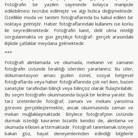
Fotoğrafın bir yazılım sayesinde kolayca manipüle
edilebilmesi tecrübe edilmiştir ve algı hızlıca değişmektedir.
Özellikle moda ve tanıtım fotoğraflarında bu kabul edilen bir
noktaya gelmiştir. Haber fotoğraflarındaki kullanımı ise korku
ile seyredilmektedir. Fotoğrafın kanıt, delil olma niteliği
sorgulanmakta ve gün geçtikçe fotoğraf- gerçek arasındaki
ilişkide çatlaklar meydana gelmektedir.
***
Fotoğrafı alımlamada ve okumada, mekanın ve zamanın
fotoğrafın üstünde bıraktığı izlerden yararlanırız. Bu izler,
dökümantasyon amacı güden öznel, sosyal belgesel
fotoğraflarda veya haber fotoğraflarında çok net iken, bazen
sanatçılar tarafından bilinçli veya bilinçsiz olarak flulaştırılabilir.
Bu seçim fotoğrafın okunmasında büyük bir kırılma yaratır. Bu
tarz üretimlerde fotoğraf, zamanı ve mekanı yansıtma
görevini gerçekleştirmekte, ancak okunmasında zaman ve
mekan muğlaklaşmaktadır. Böylece fotoğrafçının üstünde
durmak istediği kavramın bizatihi kendisi de, alımlama ve
okumada etkisini arttırmaktadır. Fotoğrafı tanımlamak isteyen
bakan göz, hayat deneyimlerinden edindiği bilgilerle