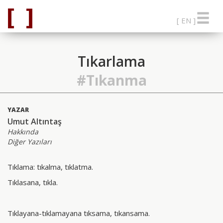
[ EN ]
Tıkarlama
#Tıkanma
YAZAR
Umut Altıntaş
Hakkında
Diğer Yazıları
Tıklama: tıkalma, tıklatma.
Tıklasana, tıkla.
Tıklayana-tıklamayana tıksama, tıkansama.