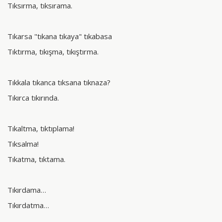
Tıksırma, tıksırama.
Tıkarsa "tıkana tıkaya" tıkabasa
Tıktırma, tıkışma, tıkıştırma.
Tıkkala tıkanca tıksana tıknaza?
Tıkırca tıkırında.
Tıkaltma, tıktıplama!
Tıksalma!
Tıkatma, tıktama.
Tıkırdama…
Tıkırdatma…