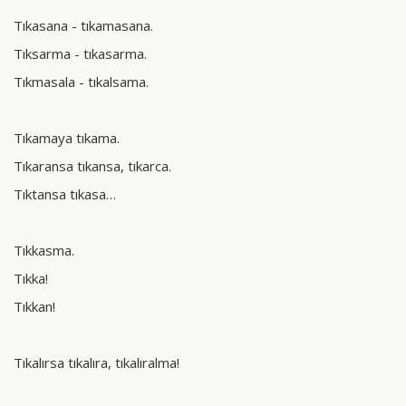
Tıkasana - tıkamasana.
Tıksarma - tıkasarma.
Tıkmasala - tıkalsama.
Tıkamaya tıkama.
Tıkaransa tıkansa, tıkarca.
Tıktansa tıkasa…
Tıkkasma.
Tıkka!
Tıkkan!
Tıkalırsa tıkalıra, tıkalıralma!