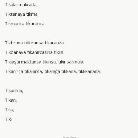
Tıkalara tıkrarla.
Tıktanaya tıkma.
Tıkmanca tıkaranca.
Tıktırana tıktıransa tıkaranza.
Tıkbanaya tıkanırcasına tıkın!
Tıklaştırmaktansa tıkınsa, tıkınsarmala.
Tıkanırca tıkanırsa, tıkanığa tıkkana, tıkkkanana.
Tıkanma,
Tıkan,
Tıka,
Tık!
paylaş