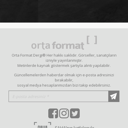
Orta Format Dergi® Her hakkı saklıdır. Görseller, sanatçıların
izniyle yayınlanmıştır.
Metinlerde kaynak göstermek şartıyla alıntı yapılabilir.
Güncellemelerden haberdar olmak için e-posta adresinizi
bırakabilir,
sosyal medya hesaplarımızdan bizi takip edebilirsiniz.