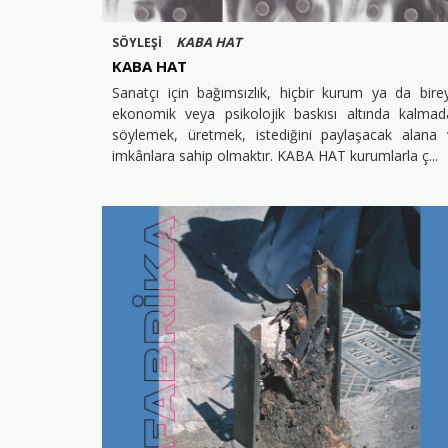
KABA HAT
SÖYLEŞİ
KABA HAT
Sanatçı için bağımsızlık, hiçbir kurum ya da bire
ekonomik veya psikolojik baskısı altında kalmad
söylemek, üretmek, istediğini paylaşacak alana 
imkânlara sahip olmaktır. KABA HAT kurumlarla ç