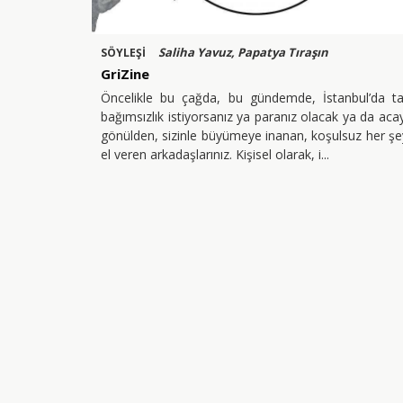
Saliha Yavuz, Papatya Tıraşın
SÖYLEŞİ
GriZine
Öncelikle bu çağda, bu gündemde, İstanbul’da t
bağımsızlık istiyorsanız ya paranız olacak ya da aca
gönülden, sizinle büyümeye inanan, koşulsuz her ş
el veren arkadaşlarınız. Kişisel olarak, i