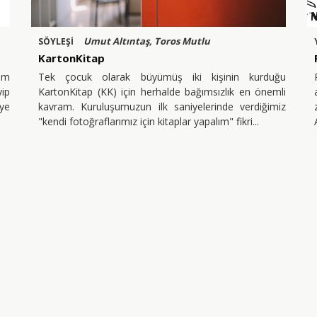
Umut Altıntaş, Toros Mutlu
SÖYLEŞİ
KartonKitap
am
Tek çocuk olarak büyümüş iki kişinin kurduğu
yip
KartonKitap (KK) için herhalde bağımsızlık en önemli
eye
kavram. Kuruluşumuzun ilk saniyelerinde verdiğimiz
"kendi fotoğraflarımız için kitaplar yapalım" fikri