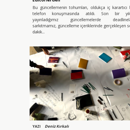
Bu güncellemenin tohumları, oldukça iç karartıcı 
telefon konuşmasında atıldı. Son bir yıld
yayınladığımız güncellemelerde deadlinela
sarkıtmamız, güncelleme içeriklerinde gerçekleşen 
dakik
Deniz Kırkalı
YAZI