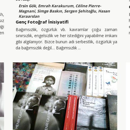
Ersin Gök, Emrah Karakurum, Céline Pierre-
Magnani, Simge Baskın, Sergen Şehitoğlu, Hasan
h,
Karaarslan
ız
Genç Fotoğraf İnisiyatifi
iği
Bağımsızlık, özgürlük vb. kavramlar çoğu zaman
len
sınırsızlık, engelsizlik ve her istediğini yapabilme imkanı
gibi algılanıyor. Bizce bunun adı serbestlik, özgürlük ya
da bağımsızlık değil… Bağımsızlık