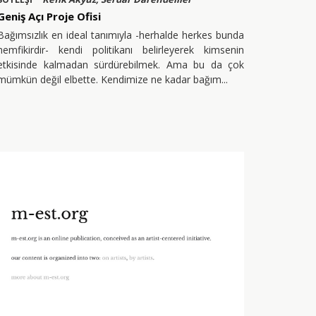
Geniş Açı Proje Ofisi
Bağımsızlık en ideal tanımıyla -herhalde herkes bunda
hemfikirdir- kendi politikanı belirleyerek kimsenin
etkisinde kalmadan sürdürebilmek. Ama bu da çok
mümkün değil elbette. Kendimize ne kadar bağım