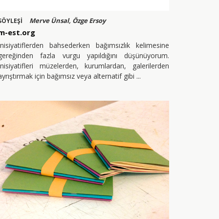
Merve Ünsal, Özge Ersoy
SÖYLEŞİ
m-est.org
İnisiyatiflerden bahsederken bağımsızlık kelimesine
gereğinden fazla vurgu yapıldığını düşünüyorum.
İnisiyatifleri müzelerden, kurumlardan, galerilerden
ayrıştırmak için bağımsız veya alternatif gibi