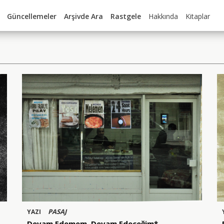
Güncellemeler
Arşivde Ara
Rastgele
Hakkında
Kitaplar
PASAJ
YAZI
Devam Edemem, Devam Edeceğim*