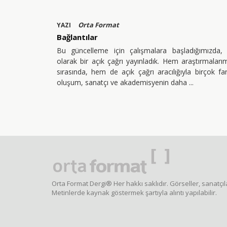
Orta Format
YAZI
Bağlantılar
Bu güncelleme için çalışmalara başladığımızda, i
olarak bir açık çağrı yayınladık. Hem araştırmaları
sırasında, hem de açık çağrı aracılığıyla birçok far
oluşum, sanatçı ve akademisyenin daha
Orta Format Dergi® Her hakkı saklıdır. Görseller, sanatçıla
Metinlerde kaynak göstermek şartıyla alıntı yapılabilir.