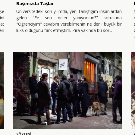
Başımızda Taşlar
şe
Üniversitedeki son yılımda, yeni tanıştığım insanlardan
ini
gelen "Ee sen neler yapıyorsun?" sorusuna
nat
"Öğrenciyim" cevabını verebilmenin ne denli büyük bir
ri
lüks olduğunu fark etmiştim. Zira yakında bu sor
SÖYLEŞİ