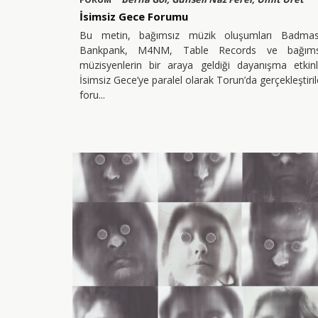
İsimsiz Gece Forumu
Bu metin, bağımsız müzik oluşumları Badmas
Bankpank, M4NM, Table Records ve bağıms
müzisyenlerin bir araya geldiği dayanışma etkinl
İsimsiz Gece’ye paralel olarak Torun’da gerçekleştiri
foru