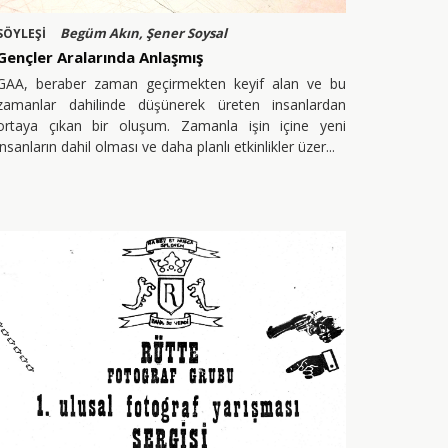
Begüm Akın, Şener Soysal
SÖYLEŞİ
Gençler Aralarında Anlaşmış
GAA, beraber zaman geçirmekten keyif alan ve bu
zamanlar dahilinde düşünerek üreten insanlardan
ortaya çıkan bir oluşum. Zamanla işin içine yeni
insanların dahil olması ve daha planlı etkinlikler üzer