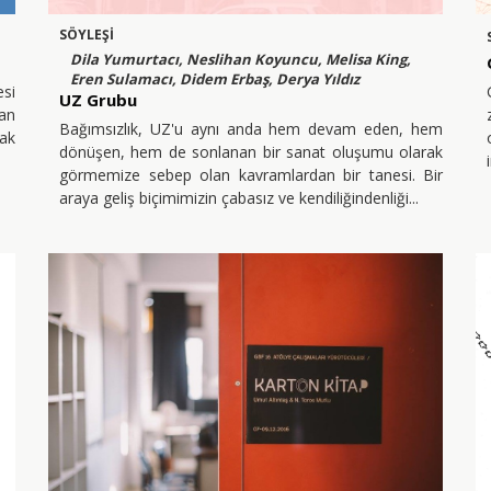
SÖYLEŞİ
Dila Yumurtacı, Neslihan Koyuncu, Melisa King,
Eren Sulamacı, Didem Erbaş, Derya Yıldız
si
UZ Grubu
dan
Bağımsızlık, UZ'u aynı anda hem devam eden, hem
ak
dönüşen, hem de sonlanan bir sanat oluşumu olarak
görmemize sebep olan kavramlardan bir tanesi. Bir
araya geliş biçimimizin çabasız ve kendiliğindenliği