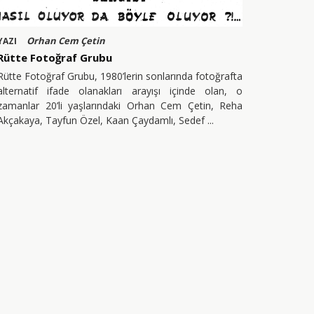
Orhan Cem Çetin
YAZI
Rütte Fotoğraf Grubu
Rütte Fotoğraf Grubu, 1980’lerin sonlarında fotoğrafta
alternatif ifade olanakları arayışı içinde olan, o
zamanlar 20’li yaşlarındaki Orhan Cem Çetin, Reha
Akçakaya, Tayfun Özel, Kaan Çaydamlı, Sedef