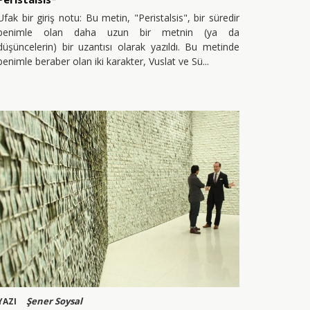
Ufak bir giriş notu: Bu metin, "Peristalsis", bir süredir
benimle olan daha uzun bir metnin (ya da
düşüncelerin) bir uzantısı olarak yazıldı. Bu metinde
benimle beraber olan iki karakter, Vuslat ve Sü
Şener Soysal
YAZI