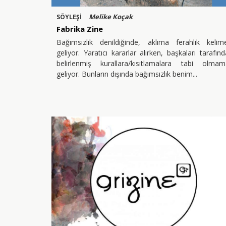
Melike Koçak
SÖYLEŞİ
Fabrika Zine
Bağımsızlık denildiğinde, aklıma ferahlık kelime
geliyor. Yaratıcı kararlar alırken, başkaları tarafın
belirlenmiş kurallara/kısıtlamalara tabi olmam
geliyor. Bunların dışında bağımsızlık benim