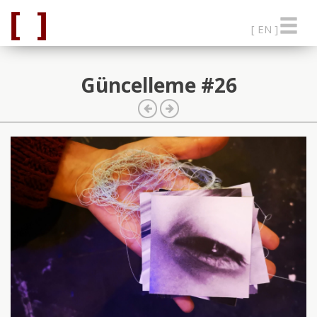
[ EN ]
Güncelleme #26