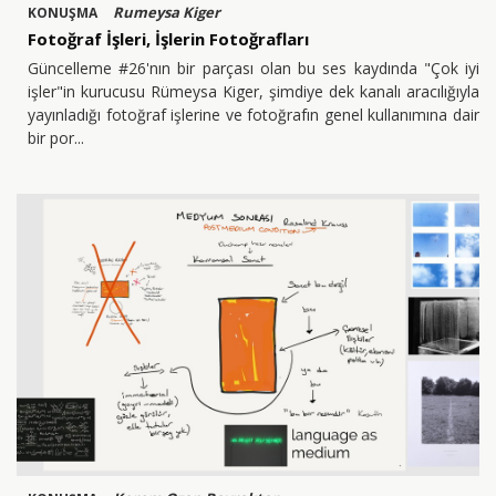
Rumeysa Kiger
KONUŞMA
Fotoğraf İşleri, İşlerin Fotoğrafları
Güncelleme #26'nın bir parçası olan bu ses kaydında "Çok iyi
işler"in kurucusu Rümeysa Kiger, şimdiye dek kanalı aracılığıyla
yayınladığı fotoğraf işlerine ve fotoğrafın genel kullanımına dair
bir por