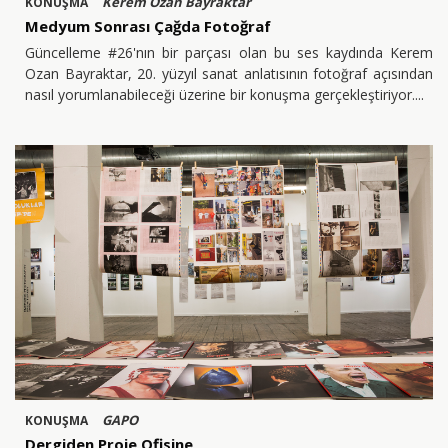
Kerem Ozan Bayraktar
KONUŞMA
Medyum Sonrası Çağda Fotoğraf
Güncelleme #26'nın bir parçası olan bu ses kaydında Kerem
Ozan Bayraktar, 20. yüzyıl sanat anlatısının fotoğraf açısından
nasıl yorumlanabileceği üzerine bir konuşma gerçekleştiriyor.
GAPO
KONUŞMA
Dergiden Proje Ofisine