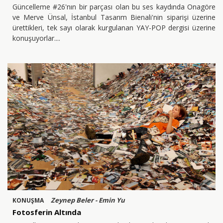
Güncelleme #26'nın bir parçası olan bu ses kaydında Onagöre
ve Merve Ünsal, İstanbul Tasarım Bienali'nin siparişi üzerine
ürettikleri, tek sayı olarak kurgulanan YAY-POP dergisi üzerine
konuşuyorlar.
Zeynep Beler - Emin Yu
KONUŞMA
Fotosferin Altında