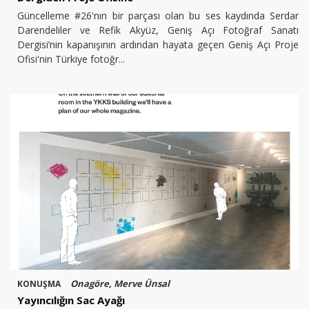
Güncelleme #26'nın bir parçası olan bu ses kaydında Serdar
Darendeliler ve Refik Akyüz, Geniş Açı Fotoğraf Sanatı
Dergisi’nin kapanışının ardından hayata geçen Geniş Açı Proje
Ofisi'nin Türkiye fotoğr
Onagöre, Merve Ünsal
KONUŞMA
Yayıncılığın Sac Ayağı