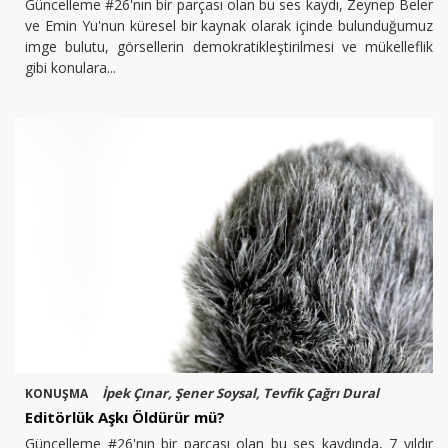
Güncelleme #26'nın bir parçası olan bu ses kaydı, Zeynep Beler
ve Emin Yu'nun küresel bir kaynak olarak içinde bulunduğumuz
imge bulutu, görsellerin demokratikleştirilmesi ve mükelleflik
gibi konulara
İpek Çınar, Şener Soysal, Tevfik Çağrı Dural
KONUŞMA
Editörlük Aşkı Öldürür mü?
Güncelleme #26'nın bir parçası olan bu ses kaydında, 7 yıldır