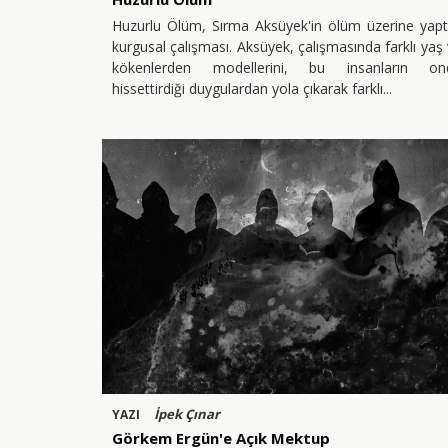
Huzurlu Ölüm, Sırma Aksüyek'in ölüm üzerine yapt
kurgusal çalışması. Aksüyek, çalışmasında farklı yaş
kökenlerden modellerini, bu insanların on
hissettirdiği duygulardan yola çıkarak farklı
İpek Çınar
YAZI
Görkem Ergün'e Açık Mektup