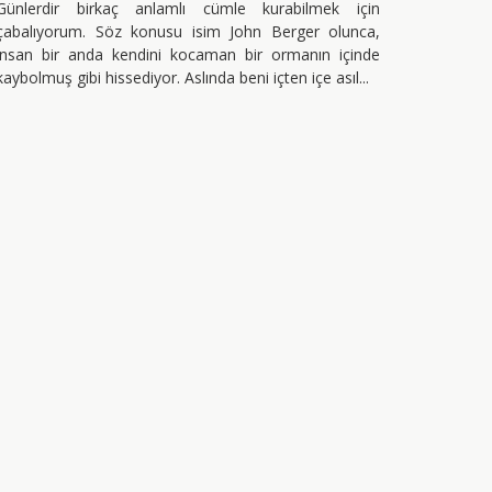
Günlerdir birkaç anlamlı cümle kurabilmek için
çabalıyorum. Söz konusu isim John Berger olunca,
insan bir anda kendini kocaman bir ormanın içinde
kaybolmuş gibi hissediyor. Aslında beni içten içe asıl