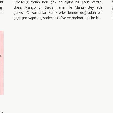
i;
Çocukluğumdan beri çok sevdiğim bir şarkı vardır,
iş,
Barış Manço'nun Sakız Hanım ile Mahur Bey adlı
yun
şarkısı. O zamanlar karakterler bende doğrudan bir
çağrışım yapmaz, sadece hikâye ve melodi tatlı bir h
mı