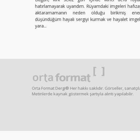
hatırlamayarak uyandım. Rüyamdaki imgeleri hafız
aktaramamanın neden olduğu birikmiş enerj
düşündüğüm hayali sergiyi kurmak ve hayalet imge
yara
Orta Format Dergi® Her hakkı saklıdır. Görseller, sanatçıla
Metinlerde kaynak göstermek şartıyla alıntı yapılabilir.