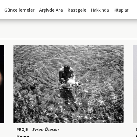
Güncellemeler
Arşivde Ara
Rastgele
Hakkında
Kitaplar
Evren Özesen
PROJE
Kayıp