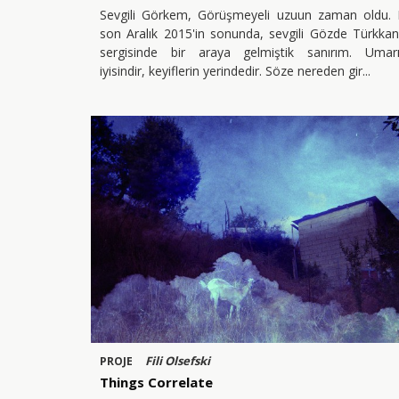
Sevgili Görkem, Görüşmeyeli uzuun zaman oldu. 
son Aralık 2015'in sonunda, sevgili Gözde Türkkan
sergisinde bir araya gelmiştik sanırım. Umar
iyisindir, keyiflerin yerindedir. Söze nereden gir
Fili Olsefski
PROJE
Things Correlate