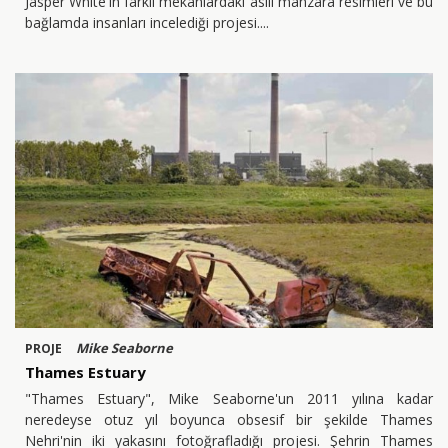
Jasper White'in farklı mekanlardaki asılı manzara resimleri ve bu
bağlamda insanları incelediği projesi.
Mike Seaborne
PROJE
Thames Estuary
"Thames Estuary", Mike Seaborne'un 2011 yılına kadar
neredeyse otuz yıl boyunca obsesif bir şekilde Thames
Nehri'nin iki yakasını fotoğrafladığı projesi. Şehrin Thames