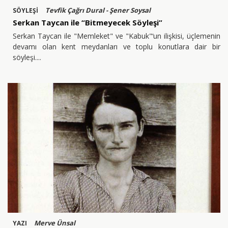
Tevfik Çağrı Dural - Şener Soysal
SÖYLEŞİ
Serkan Taycan ile “Bitmeyecek Söyleşi”
Serkan Taycan ile "Memleket" ve "Kabuk"‘un ilişkisi, üçlemenin
devamı olan kent meydanları ve toplu konutlara dair bir
söyleşi.
Merve Ünsal
YAZI