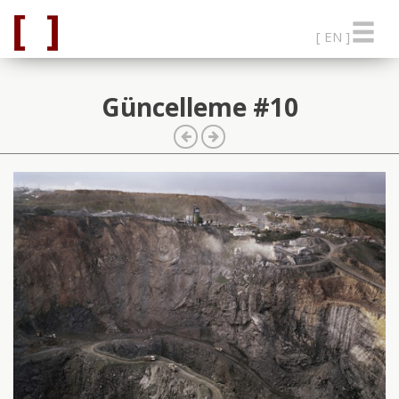
[ EN ]
Güncelleme #10