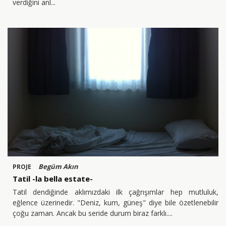
verdiğini anl
Begüm Akın
PROJE
Tatil -la bella estate-
Tatil dendiğinde aklımızdaki ilk çağrışımlar hep mutluluk,
eğlence üzerinedir. "Deniz, kum, güneş" diye bile özetlenebilir
çoğu zaman. Ancak bu seride durum biraz farklı.