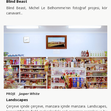
Blind Beast
Blind Beast, Michel Le Belhomme'nin fotoğraf projesi, kör
canavarı!
Jasper White
PROJE
Landscapes
Çerçeve içinde çerçeve, manzara içinde manzara. Landscapes,