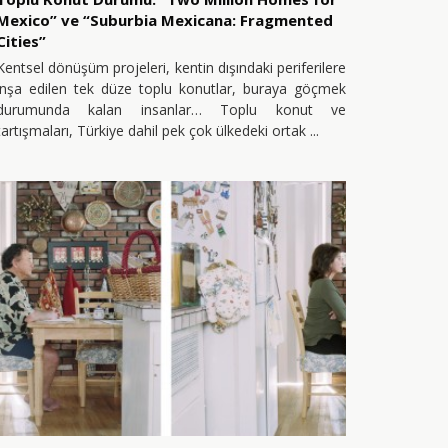
Mexico” ve “Suburbia Mexicana: Fragmented
Cities”
Kentsel dönüşüm projeleri, kentin dışındaki periferilere
inşa edilen tek düze toplu konutlar, buraya göçmek
durumunda kalan insanlar… Toplu konut ve
tartışmaları, Türkiye dahil pek çok ülkedeki ortak