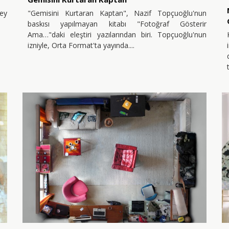
ey
"Gemisini Kurtaran Kaptan", Nazif Topçuoğlu'nun
baskısı yapılmayan kitabı "Fotoğraf Gösterir
Ama…"daki eleştiri yazılarından biri. Topçuoğlu'nun
izniyle, Orta Format'ta yayında.