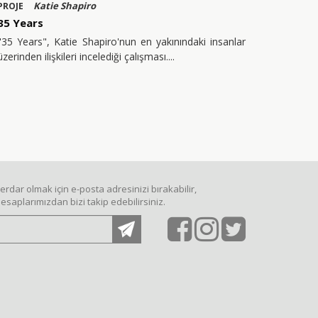
Katie Shapiro
PROJE
35 Years
"35 Years", Katie Shapiro'nun en yakınındaki insanlar
üzerinden ilişkileri incelediği çalışması.
dar olmak için e-posta adresinizi bırakabilir,
saplarımızdan bizi takip edebilirsiniz.