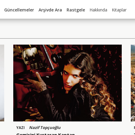
Güncellemeler
Arşivde Ara
Rastgele
Hakkında
Kitaplar
Nazif Topçuoğlu
YAZI
Gemisini Kurtaran Kaptan