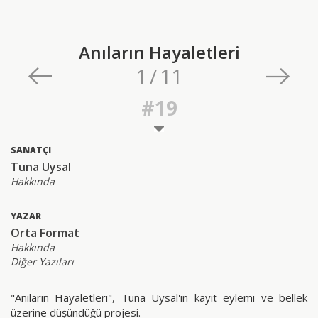
Anıların Hayaletleri
1
/
11
#19
SANATÇI
Tuna Uysal
Hakkında
YAZAR
Orta Format
Hakkında
Diğer Yazıları
"Anıların Hayaletleri", Tuna Uysal'ın kayıt eylemi ve bellek
üzerine düşündüğü projesi.